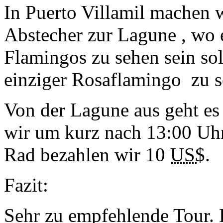
In Puerto Villamil machen 
Abstecher zur Lagune
, wo 
Flamingos zu sehen sein soll
einziger Rosaflamingo
zu s
Von der Lagune aus geht es
wir um kurz nach 13:00 Uhr
Rad bezahlen wir 10
US$
.
Fazit:
Sehr zu empfehlende Tour. 