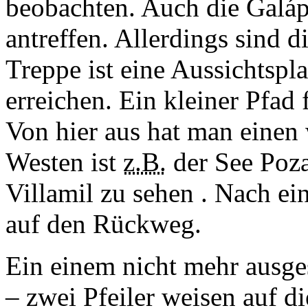
beobachten. Auch die Galá
antreffen. Allerdings sind d
Treppe ist eine Aussichtspl
erreichen. Ein kleiner Pfad
Von hier aus hat man einen 
Westen ist
z.B.
der See Poza
Villamil zu sehen
. Nach ei
auf den Rückweg.
Ein einem nicht mehr ausges
– zwei Pfeiler weisen auf di