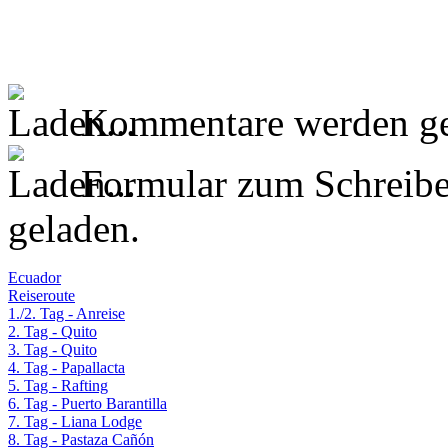
Kommentare werden ge
Formular zum Schreib
geladen.
Ecuador
Reiseroute
1./2. Tag - Anreise
2. Tag - Quito
3. Tag - Quito
4. Tag - Papallacta
5. Tag - Rafting
6. Tag - Puerto Barantilla
7. Tag - Liana Lodge
8. Tag - Pastaza Cañón