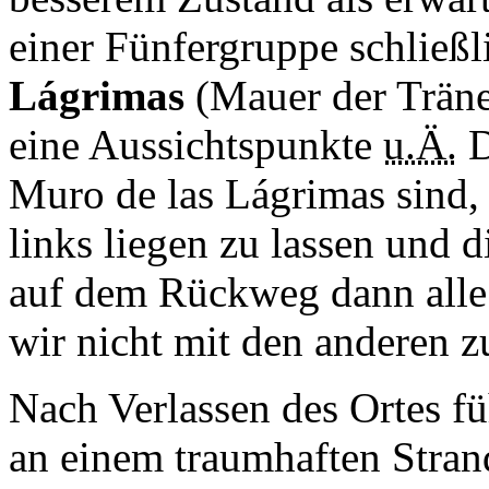
einer Fünfergruppe schließl
Lágrimas
(Mauer der Trän
eine Aussichtspunkte
u.Ä.
D
Muro de las Lágrimas sind, 
links liegen zu lassen und 
auf dem Rückweg dann alle 
wir nicht mit den anderen 
Nach Verlassen des Ortes f
an einem traumhaften Strand