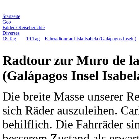
Startseite
Geo
Bilder / Reiseberichte
Diverses
18.Tag
19.Tag
Fahrradtour auf Isla Isabela (Galápagos Inseln)
Radtour zur Muro de l
(Galápagos Insel Isabel
Die breite Masse unserer Re
sich Räder auszuleihen. Carl
behilflich. Die Fahrräder si
besserem Zustand als erwar