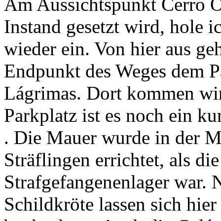
Am Aussichtspunkt Cerro O
Instand gesetzt wird, hole 
wieder ein. Von hier aus ge
Endpunkt des Weges dem Pa
Lágrimas. Dort kommen wir
Parkplatz ist es noch ein 
. Die Mauer wurde in der Mi
Sträflingen errichtet, als di
Strafgefangenenlager war. 
Schildkröte lassen sich hie