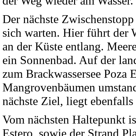
der Weg wieder am Wasser.
Der nächste Zwischenstopp l
sich warten. Hier führt der
an der Küste entlang. Meer
ein Sonnenbad. Auf der lan
zum Brackwassersee Poza 
Mangrovenbäumen umstande
nächste Ziel, liegt ebenfal
Vom nächsten Haltepunkt is
Estero
sowie der Strand Pl