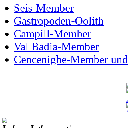
Seis-Member
Gastropoden-Oolith
Campill-Member
Val Badia-Member
Cencenighe-Member und