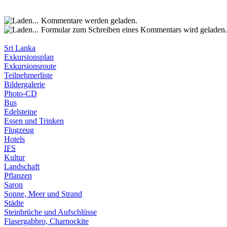
Kommentare werden geladen.
Formular zum Schreiben eines Kommentars wird geladen.
Sri Lanka
Exkursionsplan
Exkursionsroute
Teilnehmerliste
Bildergalerie
Photo-CD
Bus
Edelsteine
Essen und Trinken
Flugzeug
Hotels
IFS
Kultur
Landschaft
Pflanzen
Saron
Sonne, Meer und Strand
Städte
Steinbrüche und Aufschlüsse
Flasergabbro, Charnockite